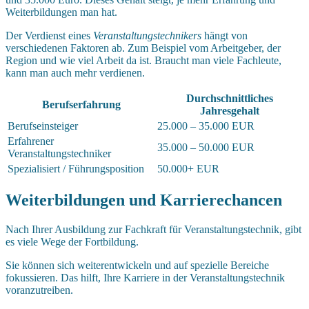
Weiterbildungen man hat.
Der Verdienst eines
Veranstaltungstechnikers
hängt von
verschiedenen Faktoren ab. Zum Beispiel vom Arbeitgeber, der
Region und wie viel Arbeit da ist. Braucht man viele Fachleute,
kann man auch mehr verdienen.
Durchschnittliches
Berufserfahrung
Jahresgehalt
Berufseinsteiger
25.000 – 35.000 EUR
Erfahrener
35.000 – 50.000 EUR
Veranstaltungstechniker
Spezialisiert / Führungsposition
50.000+ EUR
Weiterbildungen und Karrierechancen
Nach Ihrer Ausbildung zur Fachkraft für Veranstaltungstechnik, gibt
es viele Wege der Fortbildung.
Sie können sich weiterentwickeln und auf spezielle Bereiche
fokussieren. Das hilft, Ihre Karriere in der Veranstaltungstechnik
voranzutreiben.