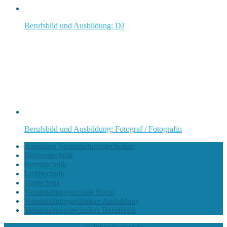
Berufsbild und Ausbildung: DJ
Berufsbild und Ausbildung: Fotograf / Fotografin
Aufgaben Veranstaltungstechniker
Bühnentechnik
Eventtechnik
Lichttechnik
Tontechnik
Veranstaltungstechnik Beruf
Veranstaltungstechniker Ausbildung
Veranstaltungstechniker Berufsbild