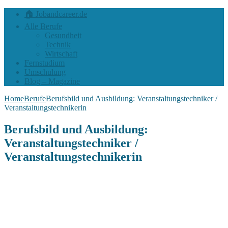
🏠 Jobandcareer.de
Alle Berufe
Gesundheit
Technik
Wirtschaft
Fernstudium
Umschulung
Blog – Magazine
Home
Berufe
Berufsbild und Ausbildung: Veranstaltungstechniker /
Veranstaltungstechnikerin
Berufsbild und Ausbildung:
Veranstaltungstechniker /
Veranstaltungstechnikerin