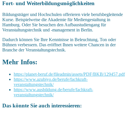
Fort- und Weiterbildungsmöglichkeiten
Bildungsträger und Hochschulen offerieren viele berufsbegleitende
Kurse. Beispielweise die Akademie für Mediengestaltung in
Hamburg. Oder Sie besuchen den Aufbaustudiengang für
Veranstaltungstechnik und -management in Berlin.
Dadurch können Sie Ihre Kenntnisse in Beleuchtung, Ton oder
Bühnen verbessern. Das eröffnet Ihnen weitere Chancen in der
Branche der Veranstaltungstechnik.
Mehr Infos:
https://planet-beruf.de/fileadmin/assets/PDF/BKB/129457.pdf
https://www.azubiyo.de/berufe/fachkraft-
veranstaltungstechnik/
https://www.ausbildung.de/berufe/fachkraft-
veranstaltungstechnik/
Das könnte Sie auch interessieren: