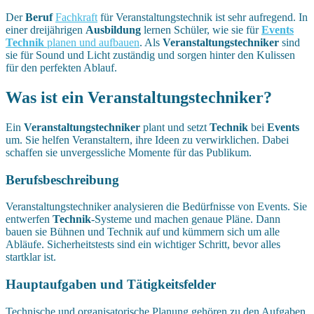
Der
Beruf
Fachkraft
für Veranstaltungstechnik ist sehr aufregend. In
einer dreijährigen
Ausbildung
lernen Schüler, wie sie für
Events
Technik
planen und aufbauen
. Als
Veranstaltungstechniker
sind
sie für Sound und Licht zuständig und sorgen hinter den Kulissen
für den perfekten Ablauf.
Was ist ein Veranstaltungstechniker?
Ein
Veranstaltungstechniker
plant und setzt
Technik
bei
Events
um. Sie helfen Veranstaltern, ihre Ideen zu verwirklichen. Dabei
schaffen sie unvergessliche Momente für das Publikum.
Berufsbeschreibung
Veranstaltungstechniker analysieren die Bedürfnisse von Events. Sie
entwerfen
Technik
-Systeme und machen genaue Pläne. Dann
bauen sie Bühnen und Technik auf und kümmern sich um alle
Abläufe. Sicherheitstests sind ein wichtiger Schritt, bevor alles
startklar ist.
Hauptaufgaben und Tätigkeitsfelder
Technische und organisatorische Planung gehören zu den Aufgaben.