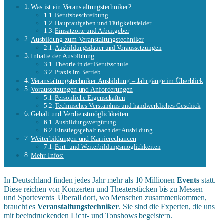
Was ist ein Veranstaltungstechniker?
Berufsbeschreibung
Hauptaufgaben und Tätigkeitsfelder
Einsatzorte und Arbeitgeber
Ausbildung zum Veranstaltungstechniker
Ausbildungsdauer und Voraussetzungen
Inhalte der Ausbildung
Theorie in der Berufsschule
Praxis im Betrieb
Veranstaltungstechniker Ausbildung – Jahrgänge im Überblick
Voraussetzungen und Anforderungen
Persönliche Eigenschaften
Technisches Verständnis und handwerkliches Geschick
Gehalt und Verdienstmöglichkeiten
Ausbildungsvergütung
Einstiegsgehalt nach der Ausbildung
Weiterbildungen und Karrierechancen
Fort- und Weiterbildungsmöglichkeiten
Mehr Infos:
In Deutschland finden jedes Jahr mehr als 10 Millionen
Events
statt.
Diese reichen von Konzerten und Theaterstücken bis zu Messen
und Sportevents. Überall dort, wo Menschen zusammenkommen,
braucht es
Veranstaltungstechniker
. Sie sind die Experten, die uns
mit beeindruckenden Licht- und Tonshows begeistern.