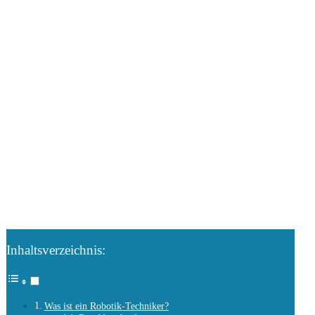
Inhaltsverzeichnis:
Was ist ein Robotik-Techniker?