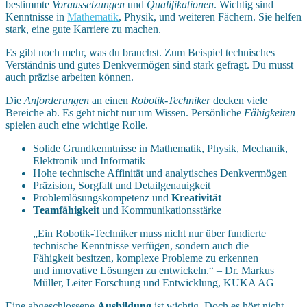
bestimmte
Voraussetzungen
und
Qualifikationen
. Wichtig sind
Kenntnisse in
Mathematik
, Physik, und weiteren Fächern. Sie helfen
stark, eine gute Karriere zu machen.
Es gibt noch mehr, was du brauchst. Zum Beispiel technisches
Verständnis und gutes Denkvermögen sind stark gefragt. Du musst
auch präzise arbeiten können.
Die
Anforderungen
an einen
Robotik-Techniker
decken viele
Bereiche ab. Es geht nicht nur um Wissen. Persönliche
Fähigkeiten
spielen auch eine wichtige Rolle.
Solide Grundkenntnisse in Mathematik, Physik, Mechanik,
Elektronik und Informatik
Hohe technische Affinität und analytisches Denkvermögen
Präzision, Sorgfalt und Detailgenauigkeit
Problemlösungskompetenz und
Kreativität
Teamfähigkeit
und Kommunikationsstärke
„Ein Robotik-Techniker muss nicht nur über fundierte
technische Kenntnisse verfügen, sondern auch die
Fähigkeit besitzen, komplexe Probleme zu erkennen
und innovative Lösungen zu entwickeln.“ – Dr. Markus
Müller, Leiter Forschung und Entwicklung, KUKA AG
Eine abgeschlossene
Ausbildung
ist wichtig. Doch es hört nicht