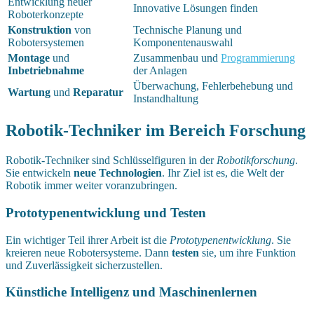
Entwicklung neuer
Innovative Lösungen finden
Roboterkonzepte
Konstruktion
von
Technische Planung und
Robotersystemen
Komponentenauswahl
Montage
und
Zusammenbau und
Programmierung
Inbetriebnahme
der Anlagen
Überwachung, Fehlerbehebung und
Wartung
und
Reparatur
Instandhaltung
Robotik-Techniker im Bereich Forschung
Robotik-Techniker sind Schlüsselfiguren in der
Robotikforschung
.
Sie entwickeln
neue Technologien
. Ihr Ziel ist es, die Welt der
Robotik immer weiter voranzubringen.
Prototypenentwicklung und Testen
Ein wichtiger Teil ihrer Arbeit ist die
Prototypenentwicklung
. Sie
kreieren neue Robotersysteme. Dann
testen
sie, um ihre Funktion
und Zuverlässigkeit sicherzustellen.
Künstliche Intelligenz und Maschinenlernen