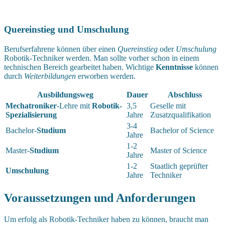
Quereinstieg und Umschulung
Berufserfahrene können über einen
Quereinstieg
oder
Umschulung
Robotik-Techniker werden. Man sollte vorher schon in einem
technischen Bereich gearbeitet haben. Wichtige
Kenntnisse
können
durch
Weiterbildungen
erworben werden.
Ausbildungsweg
Dauer
Abschluss
Mechatroniker
-Lehre mit
Robotik-
3,5
Geselle mit
Spezialisierung
Jahre
Zusatzqualifikation
3-4
Bachelor-
Studium
Bachelor of Science
Jahre
1-2
Master-
Studium
Master of Science
Jahre
1-2
Staatlich geprüfter
Umschulung
Jahre
Techniker
Voraussetzungen und Anforderungen
Um erfolg als Robotik-Techniker haben zu können, braucht man