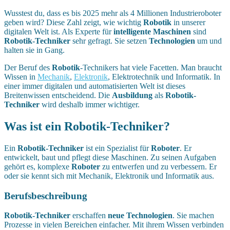
Wusstest du, dass es bis 2025 mehr als 4 Millionen Industrieroboter
geben wird? Diese Zahl zeigt, wie wichtig
Robotik
in unserer
digitalen Welt ist. Als Experte für
intelligente Maschinen
sind
Robotik-Techniker
sehr gefragt. Sie setzen
Technologien
um und
halten sie in Gang.
Der Beruf des
Robotik
-Technikers hat viele Facetten. Man braucht
Wissen in
Mechanik
,
Elektronik
, Elektrotechnik und Informatik. In
einer immer digitalen und automatisierten Welt ist dieses
Breitenwissen entscheidend. Die
Ausbildung
als
Robotik-
Techniker
wird deshalb immer wichtiger.
Was ist ein Robotik-Techniker?
Ein
Robotik-Techniker
ist ein Spezialist für
Roboter
. Er
entwickelt, baut und pflegt diese Maschinen. Zu seinen Aufgaben
gehört es, komplexe
Roboter
zu entwerfen und zu verbessern. Er
oder sie kennt sich mit Mechanik, Elektronik und Informatik aus.
Berufsbeschreibung
Robotik-Techniker
erschaffen
neue Technologien
. Sie machen
Prozesse in vielen Bereichen einfacher. Mit ihrem Wissen verbinden