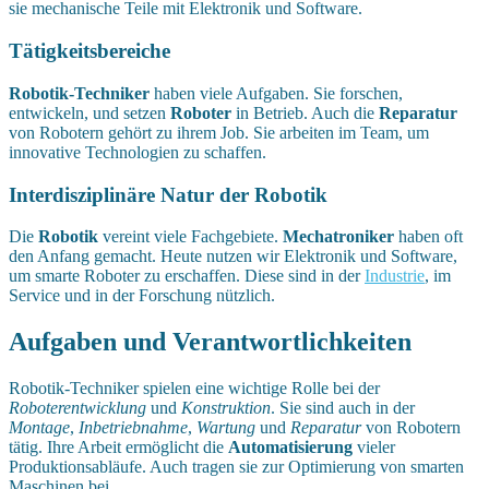
sie mechanische Teile mit Elektronik und Software.
Tätigkeitsbereiche
Robotik-Techniker
haben viele Aufgaben. Sie forschen,
entwickeln, und setzen
Roboter
in Betrieb. Auch die
Reparatur
von Robotern gehört zu ihrem Job. Sie arbeiten im Team, um
innovative Technologien zu schaffen.
Interdisziplinäre Natur der Robotik
Die
Robotik
vereint viele Fachgebiete.
Mechatroniker
haben oft
den Anfang gemacht. Heute nutzen wir Elektronik und Software,
um smarte Roboter zu erschaffen. Diese sind in der
Industrie
, im
Service und in der Forschung nützlich.
Aufgaben und Verantwortlichkeiten
Robotik-Techniker spielen eine wichtige Rolle bei der
Roboterentwicklung
und
Konstruktion
. Sie sind auch in der
Montage
,
Inbetriebnahme
,
Wartung
und
Reparatur
von Robotern
tätig. Ihre Arbeit ermöglicht die
Automatisierung
vieler
Produktionsabläufe. Auch tragen sie zur Optimierung von smarten
Maschinen bei.