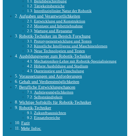
Berufsbeschreibung
Tätigkeitsbereiche
Interdisziplinäre Natur der Robotik
Aufgaben und Verantwortlichkeiten
Entwicklung und Konstruktion
Montage und Inbetriebnahme
Wartung und Reparatur
Robotik-Techniker im Bereich Forschung
Prototypenentwicklung und Testen
Künstliche Intelligenz und Maschinenlernen
Neue Technologien und Testen
Ausbildungswege zum Robotik-Techniker
Mechatroniker-Lehre mit Robotik-Spezialisierung
Höhere Ausbildung und Studium
Quereinstieg und Umschulung
Voraussetzungen und Anforderungen
Gehalt und Verdienstmöglichkeiten
Berufliche Entwicklungschancen
Aufstiegsmöglichkeiten
Selbstständigkeit
Wichtige Softskills für Robotik-Techniker
Robotik-Techniker
Zukunftsaussichten
Einsatzbereiche
Fazit
Mehr Infos: