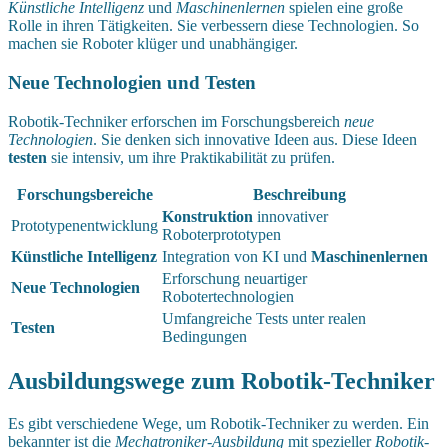
Künstliche Intelligenz
und
Maschinenlernen
spielen eine große
Rolle in ihren Tätigkeiten. Sie verbessern diese Technologien. So
machen sie Roboter klüger und unabhängiger.
Neue Technologien und Testen
Robotik-Techniker erforschen im Forschungsbereich
neue
Technologien
. Sie denken sich innovative Ideen aus. Diese Ideen
testen
sie intensiv, um ihre Praktikabilität zu prüfen.
Forschungsbereiche
Beschreibung
Konstruktion
innovativer
Prototypenentwicklung
Roboterprototypen
Künstliche Intelligenz
Integration von KI und
Maschinenlernen
Erforschung neuartiger
Neue Technologien
Robotertechnologien
Umfangreiche Tests unter realen
Testen
Bedingungen
Ausbildungswege zum Robotik-Techniker
Es gibt verschiedene Wege, um Robotik-Techniker zu werden. Ein
bekannter ist die
Mechatroniker-Ausbildung
mit spezieller
Robotik-