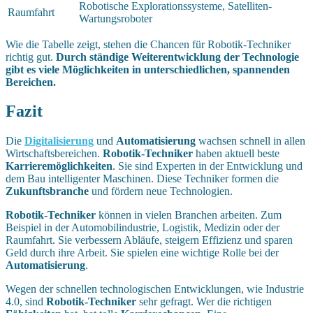
Robotische Explorationssysteme, Satelliten-
Raumfahrt
Wartungsroboter
Wie die Tabelle zeigt, stehen die Chancen für Robotik-Techniker
richtig gut.
Durch ständige Weiterentwicklung der Technologie
gibt es viele Möglichkeiten in unterschiedlichen, spannenden
Bereichen.
Fazit
Die
Digitalisierung
und
Automatisierung
wachsen schnell in allen
Wirtschaftsbereichen.
Robotik-Techniker
haben aktuell beste
Karrieremöglichkeiten
. Sie sind Experten in der Entwicklung und
dem Bau intelligenter Maschinen. Diese Techniker formen die
Zukunftsbranche
und fördern neue Technologien.
Robotik-Techniker
können in vielen Branchen arbeiten. Zum
Beispiel in der Automobilindustrie, Logistik, Medizin oder der
Raumfahrt. Sie verbessern Abläufe, steigern Effizienz und sparen
Geld durch ihre Arbeit. Sie spielen eine wichtige Rolle bei der
Automatisierung
.
Wegen der schnellen technologischen Entwicklungen, wie Industrie
4.0, sind
Robotik-Techniker
sehr gefragt. Wer die richtigen