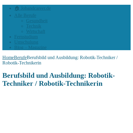
🏠 Jobandcareer.de
Alle Berufe
Gesundheit
Technik
Wirtschaft
Fernstudium
Umschulung
Blog – Magazine
Home
Berufe
Berufsbild und Ausbildung: Robotik-Techniker /
Robotik-Technikerin
Berufsbild und Ausbildung: Robotik-
Techniker / Robotik-Technikerin