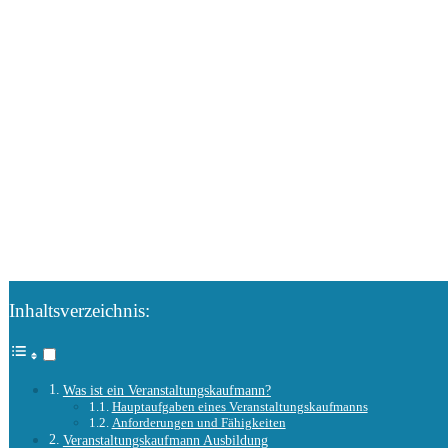
Inhaltsverzeichnis:
Was ist ein Veranstaltungskaufmann?
Hauptaufgaben eines Veranstaltungskaufmanns
Anforderungen und Fähigkeiten
Veranstaltungskaufmann Ausbildung