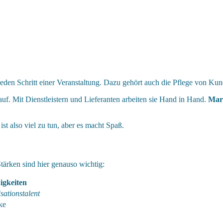
eden Schritt einer Veranstaltung. Dazu gehört auch die Pflege von K
auf. Mit Dienstleistern und Lieferanten arbeiten sie Hand in Hand.
Mar
st also viel zu tun, aber es macht Spaß.
tärken sind hier genauso wichtig:
igkeiten
sationstalent
ke