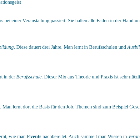
ationsgeist
as bei einer Veranstaltung passiert. Sie halten alle Fäden in der Hand und
bildung
. Diese dauert drei Jahre. Man lernt in Berufsschulen und
Ausbi
t in der
Berufsschule
. Dieser Mix aus Theorie und Praxis ist sehr nüt
t. Man lernt dort die Basis für den Job. Themen sind zum Beispiel Ges
ernt, wie man
Events
nachbereitet. Auch sammelt man Wissen in
Veran