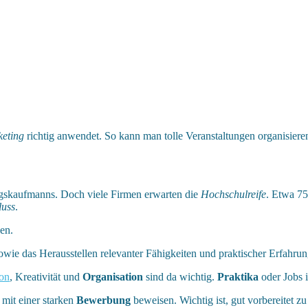
eting
richtig anwendet. So kann man tolle Veranstaltungen organisiere
ungskaufmanns. Doch viele Firmen erwarten die
Hochschulreife
. Etwa 7
luss
.
en.
owie das Herausstellen relevanter Fähigkeiten und praktischer Erfahr
ion
, Kreativität und
Organisation
sind da wichtig.
Praktika
oder Jobs i
mit einer starken
Bewerbung
beweisen. Wichtig ist, gut vorbereitet z