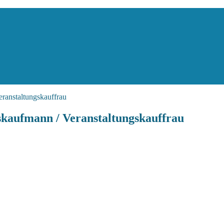
eranstaltungskauffrau
skaufmann / Veranstaltungskauffrau