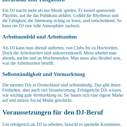
Ein DJ macht mehr als nur Musik spielen. Er kreiert
spannende
Playlists
, auf die das Publikum abfährt.
Gefühl für Rhythmus
und
die Fähigkeit, die
Stimmung
richtig zu lesen, sind entscheidend. So
kann ein DJ eine tolle Atmosphäre zaubern.
Arbeitsumfeld und Arbeitszeiten
Als DJ kann man überall auftreten, von Clubs bis zu Hochzeiten.
Doch die
Arbeitszeiten
sind unkonventionell. Meist arbeitet man
abends, nachts und an Wochenenden. Man muss also flexibel sein,
was die Arbeitszeiten betrifft.
Selbstständigkeit und Vermarktung
Die meisten DJs in Deutschland sind
selbstständig
. Das gibt ihnen
Freiheiten, aber auch viel Verantwortung. Erfolgreiche DJs wissen,
wie wichtig gute
Vermarktung
ist. Sie bauen sich eine eigene Marke
auf und nutzen Social Media geschickt.
Voraussetzungen für den DJ-Beruf
Um erfolgreich als DJ zu arbeiten, braucht es spezielle Kenntnisse.