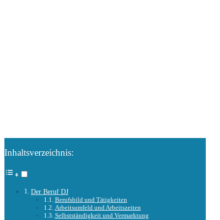
Inhaltsverzeichnis:
Der Beruf DJ
Berufsbild und Tätigkeiten
Arbeitsumfeld und Arbeitszeiten
Selbstständigkeit und Vermarktung