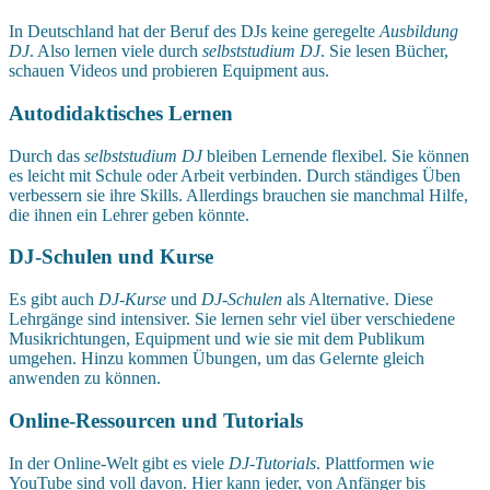
In Deutschland hat der Beruf des DJs keine geregelte
Ausbildung
DJ
. Also lernen viele durch
selbststudium DJ
. Sie lesen Bücher,
schauen Videos und probieren Equipment aus.
Autodidaktisches Lernen
Durch das
selbststudium DJ
bleiben Lernende flexibel. Sie können
es leicht mit Schule oder Arbeit verbinden. Durch ständiges Üben
verbessern sie ihre Skills. Allerdings brauchen sie manchmal Hilfe,
die ihnen ein Lehrer geben könnte.
DJ-Schulen und Kurse
Es gibt auch
DJ-Kurse
und
DJ-Schulen
als Alternative. Diese
Lehrgänge sind intensiver. Sie lernen sehr viel über verschiedene
Musikrichtungen, Equipment und wie sie mit dem Publikum
umgehen. Hinzu kommen Übungen, um das Gelernte gleich
anwenden zu können.
Online-Ressourcen und Tutorials
In der Online-Welt gibt es viele
DJ-Tutorials
. Plattformen wie
YouTube sind voll davon. Hier kann jeder, von Anfänger bis