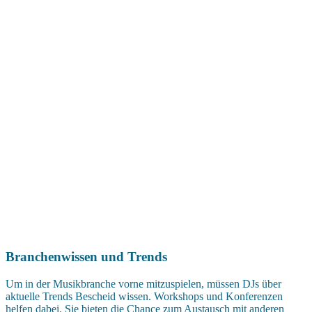
Branchenwissen und Trends
Um in der Musikbranche vorne mitzuspielen, müssen DJs über
aktuelle Trends Bescheid wissen. Workshops und Konferenzen
helfen dabei. Sie bieten die Chance zum Austausch mit anderen