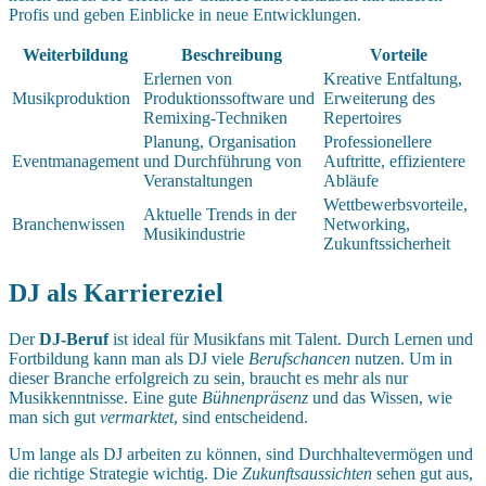
Profis und geben Einblicke in neue Entwicklungen.
Weiterbildung
Beschreibung
Vorteile
Erlernen von
Kreative Entfaltung,
Musikproduktion
Produktionssoftware und
Erweiterung des
Remixing-Techniken
Repertoires
Planung, Organisation
Professionellere
Eventmanagement
und Durchführung von
Auftritte, effizientere
Veranstaltungen
Abläufe
Wettbewerbsvorteile,
Aktuelle Trends in der
Branchenwissen
Networking,
Musikindustrie
Zukunftssicherheit
DJ als Karriereziel
Der
DJ-Beruf
ist ideal für Musikfans mit Talent. Durch Lernen und
Fortbildung kann man als DJ viele
Berufschancen
nutzen. Um in
dieser Branche erfolgreich zu sein, braucht es mehr als nur
Musikkenntnisse. Eine gute
Bühnenpräsenz
und das Wissen, wie
man sich gut
vermarktet
, sind entscheidend.
Um lange als DJ arbeiten zu können, sind Durchhaltevermögen und
die richtige Strategie wichtig. Die
Zukunftsaussichten
sehen gut aus,