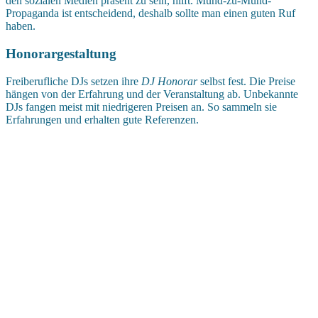
den sozialen Medien präsent zu sein, hilft. Mund-zu-Mund-
Propaganda ist entscheidend, deshalb sollte man einen guten Ruf
haben.
Honorargestaltung
Freiberufliche DJs setzen ihre
DJ Honorar
selbst fest. Die Preise
hängen von der Erfahrung und der Veranstaltung ab. Unbekannte
DJs fangen meist mit niedrigeren Preisen an. So sammeln sie
Erfahrungen und erhalten gute Referenzen.