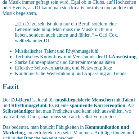
da Musik immer gefragt sein wird. Egal ob in Clubs, auf Hochzeiten
oder Events, als DJ kann man sich kreativ austoben und andere mit
Musik begeistern.
„Ein DJ zu sein ist nicht nur ein Beruf, sondern eine
Lebenseinstellung. Man muss die Musik nicht nur
lieben, sondern auch atmen und fühlen.“ – Carl Cox,
weltbekannter DJ
Musikalisches Talent und Rhythmusgefühl
Technisches Know-how und Verständnis der
DJ-Ausrüstung
Starke Bühnenpräsenz und Entertainmentqualitäten
Effektive Selbstvermarktung und Netzwerkpflege
Kontinuierliche Weiterbildung und Anpassung an Trends
Fazit
Der
DJ-Beruf
ist ideal für
musikbegeisterte Menschen
mit
Talent
und
Rhythmusgefühl
. Es ist eine
spannende Karriereoption
. Als
Selbstständiger
hat man Freiheiten und kann sich auswählen, wo
man auflegt. Doch, man muss sich auch selbst vermarkten
Das bedeutet, man braucht Fähigkeiten in
Kommunikation und
Marketing
, um erfolgreich zu sein. Man muss Aufträge finden und
sich in der Branche bekannt machen.