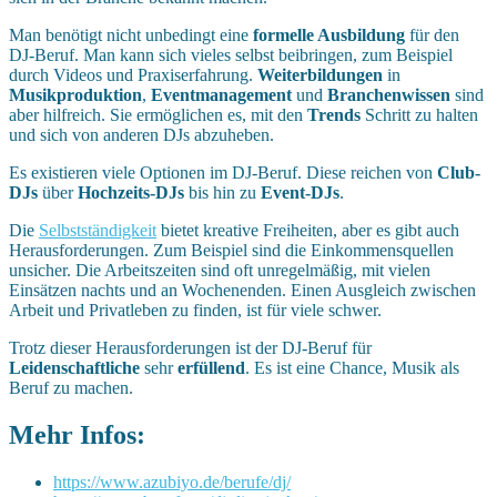
Man benötigt nicht unbedingt eine
formelle Ausbildung
für den
DJ-Beruf. Man kann sich vieles selbst beibringen, zum Beispiel
durch Videos und Praxiserfahrung.
Weiterbildungen
in
Musikproduktion
,
Eventmanagement
und
Branchenwissen
sind
aber hilfreich. Sie ermöglichen es, mit den
Trends
Schritt zu halten
und sich von anderen DJs abzuheben.
Es existieren viele Optionen im DJ-Beruf. Diese reichen von
Club-
DJs
über
Hochzeits-DJs
bis hin zu
Event-DJs
.
Die
Selbstständigkeit
bietet kreative Freiheiten, aber es gibt auch
Herausforderungen. Zum Beispiel sind die Einkommensquellen
unsicher. Die Arbeitszeiten sind oft unregelmäßig, mit vielen
Einsätzen nachts und an Wochenenden. Einen Ausgleich zwischen
Arbeit und Privatleben zu finden, ist für viele schwer.
Trotz dieser Herausforderungen ist der DJ-Beruf für
Leidenschaftliche
sehr
erfüllend
. Es ist eine Chance, Musik als
Beruf zu machen.
Mehr Infos:
https://www.azubiyo.de/berufe/dj/