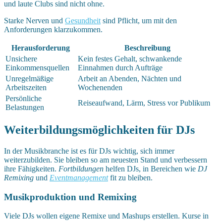
und laute Clubs sind nicht ohne.
Starke Nerven und
Gesundheit
sind Pflicht, um mit den
Anforderungen klarzukommen.
Herausforderung
Beschreibung
Unsichere
Kein festes Gehalt, schwankende
Einkommensquellen
Einnahmen durch Aufträge
Unregelmäßige
Arbeit an Abenden, Nächten und
Arbeitszeiten
Wochenenden
Persönliche
Reiseaufwand, Lärm, Stress vor Publikum
Belastungen
Weiterbildungsmöglichkeiten für DJs
In der Musikbranche ist es für DJs wichtig, sich immer
weiterzubilden. Sie bleiben so am neuesten Stand und verbessern
ihre Fähigkeiten.
Fortbildungen
helfen DJs, in Bereichen wie
DJ
Remixing
und
Eventmanagement
fit zu bleiben.
Musikproduktion und Remixing
Viele DJs wollen eigene Remixe und Mashups erstellen. Kurse in