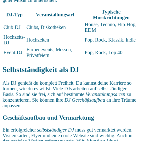
guter Musik zu unterhalten.
Typische
DJ-Typ
Veranstaltungsart
Musikrichtungen
House, Techno, Hip-Hop,
Club-DJ
Clubs, Diskotheken
EDM
Hochzeits-
Hochzeiten
Pop, Rock, Klassik, Indie
DJ
Firmenevents, Messen,
Event-DJ
Pop, Rock, Top 40
Privatfeiern
Selbstständigkeit als DJ
Als DJ genießt du komplett Freiheit. Du kannst deine Karriere so
formen, wie du es willst. Viele DJs arbeiten auf selbstständiger
Basis. So sind sie frei, sich auf bestimmte
Veranstaltungsarten
zu
konzentrieren. Sie können ihre
DJ Geschäftsaufbau
an ihre Träume
anpassen.
Geschäftsaufbau und Vermarktung
Ein erfolgreicher
selbstständiger DJ
muss gut vermarktet werden.
Visitenkarten, Flyer und eine coole Website sind wichtig. Auch in