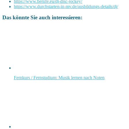
https://www.berufe.eu/dj-disc-jockey/
https://www.durchstarten-in-mv.de/ausbildungs-details/dj/
Das könnte Sie auch interessieren:
Fernkurs / Fernstudium: Musik lernen nach Noten