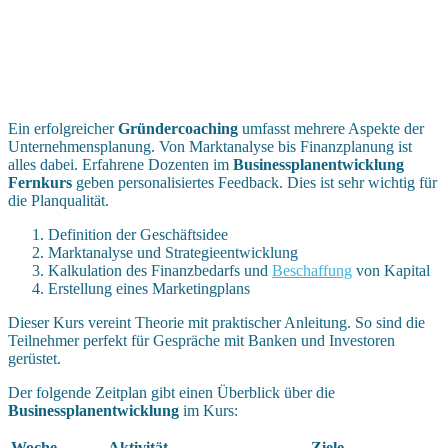
Ein erfolgreicher
Gründercoaching
umfasst mehrere Aspekte der
Unternehmensplanung. Von Marktanalyse bis Finanzplanung ist
alles dabei. Erfahrene Dozenten im
Businessplanentwicklung
Fernkurs
geben personalisiertes Feedback. Dies ist sehr wichtig für
die Planqualität.
Definition der Geschäftsidee
Marktanalyse und Strategieentwicklung
Kalkulation des Finanzbedarfs und
Beschaffung
von Kapital
Erstellung eines Marketingplans
Dieser Kurs vereint Theorie mit praktischer Anleitung. So sind die
Teilnehmer perfekt für Gespräche mit Banken und Investoren
gerüstet.
Der folgende Zeitplan gibt einen Überblick über die
Businessplanentwicklung
im Kurs:
Woche
Aktivität
Ziele