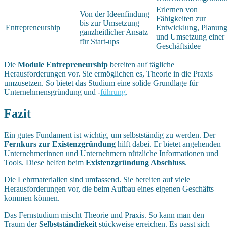
Erlernen von
Von der Ideenfindung
Fähigkeiten zur
bis zur Umsetzung –
Entrepreneurship
Entwicklung, Planun
ganzheitlicher Ansatz
und Umsetzung einer
für Start-ups
Geschäftsidee
Die
Module Entrepreneurship
bereiten auf tägliche
Herausforderungen vor. Sie ermöglichen es, Theorie in die Praxis
umzusetzen. So bietet das Studium eine solide Grundlage für
Unternehmensgründung und -
führung
.
Fazit
Ein gutes Fundament ist wichtig, um selbstständig zu werden. Der
Fernkurs zur Existenzgründung
hilft dabei. Er bietet angehenden
Unternehmerinnen und Unternehmern nützliche Informationen und
Tools. Diese helfen beim
Existenzgründung Abschluss
.
Die Lehrmaterialien sind umfassend. Sie bereiten auf viele
Herausforderungen vor, die beim Aufbau eines eigenen Geschäfts
kommen können.
Das Fernstudium mischt Theorie und Praxis. So kann man den
Traum der
Selbstständigkeit
stückweise erreichen. Es passt sich