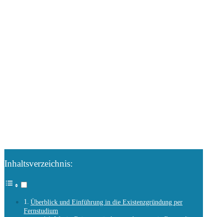
Inhaltsverzeichnis:
Überblick und Einführung in die Existenzgründung per
Fernstudium