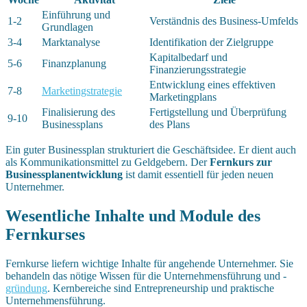
Einführung und
1-2
Verständnis des Business-Umfelds
Grundlagen
3-4
Marktanalyse
Identifikation der Zielgruppe
Kapitalbedarf und
5-6
Finanzplanung
Finanzierungsstrategie
Entwicklung eines effektiven
7-8
Marketingstrategie
Marketingplans
Finalisierung des
Fertigstellung und Überprüfung
9-10
Businessplans
des Plans
Ein guter Businessplan strukturiert die Geschäftsidee. Er dient auch
als Kommunikationsmittel zu Geldgebern. Der
Fernkurs zur
Businessplanentwicklung
ist damit essentiell für jeden neuen
Unternehmer.
Wesentliche Inhalte und Module des
Fernkurses
Fernkurse liefern wichtige Inhalte für angehende Unternehmer. Sie
behandeln das nötige Wissen für die Unternehmensführung und -
gründung
. Kernbereiche sind Entrepreneurship und praktische
Unternehmensführung.