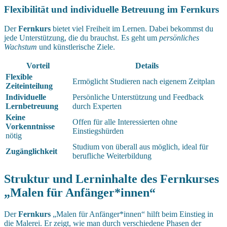
Flexibilität und individuelle Betreuung im Fernkurs
Der
Fernkurs
bietet viel Freiheit im Lernen. Dabei bekommst du
jede Unterstützung, die du brauchst. Es geht um
persönliches
Wachstum
und künstlerische Ziele.
Vorteil
Details
Flexible
Ermöglicht Studieren nach eigenem Zeitplan
Zeiteinteilung
Individuelle
Persönliche Unterstützung und Feedback
Lernbetreuung
durch Experten
Keine
Offen für alle Interessierten ohne
Vorkenntnisse
Einstiegshürden
nötig
Studium von überall aus möglich, ideal für
Zugänglichkeit
berufliche Weiterbildung
Struktur und Lerninhalte des Fernkurses
„Malen für Anfänger*innen“
Der
Fernkurs
„Malen für Anfänger*innen“ hilft beim Einstieg in
die Malerei. Er zeigt, wie man durch verschiedene Phasen der