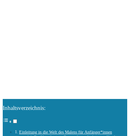
Inhaltsverzeichnis:
Einleitung in die Welt des Malens für Anfänger*innen