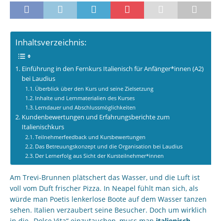
Inhaltsverzeichnis:
Einführung in den Fernkurs Italienisch für Anfänger*innen (A2)
bei Laudius
Überblick über den Kurs und seine Zielsetzung
Inhalte und Lernmaterialien des Kurses
Lerndauer und Abschlussmöglichkeiten
Kundenbewertungen und Erfahrungsberichte zum
Italienischkurs
Teilnehmerfeedback und Kursbewertungen
Das Betreuungskonzept und die Organisation bei Laudius
Der Lernerfolg aus Sicht der Kursteilnehmer*innen
Am Trevi-Brunnen plätschert das Wasser, und die Luft ist
voll vom Duft frischer Pizza. In Neapel fühlt man sich, als
würde man Poetis lenkerlose Boote auf dem Wasser tanzen
sehen. Italien verzaubert seine Besucher. Doch um wirklich
in die „Dolce Vita“ einzutauchen, muss man
italienisch