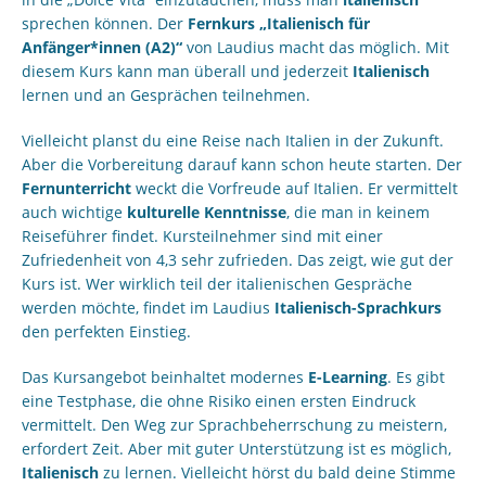
sprechen können. Der
Fernkurs „Italienisch für
Anfänger*innen (A2)“
von Laudius macht das möglich. Mit
diesem Kurs kann man überall und jederzeit
Italienisch
lernen und an Gesprächen teilnehmen.
Vielleicht planst du eine Reise nach Italien in der Zukunft.
Aber die Vorbereitung darauf kann schon heute starten. Der
Fernunterricht
weckt die Vorfreude auf Italien. Er vermittelt
auch wichtige
kulturelle Kenntnisse
, die man in keinem
Reiseführer findet. Kursteilnehmer sind mit einer
Zufriedenheit von 4,3 sehr zufrieden. Das zeigt, wie gut der
Kurs ist. Wer wirklich teil der italienischen Gespräche
werden möchte, findet im Laudius
Italienisch-Sprachkurs
den perfekten Einstieg.
Das Kursangebot beinhaltet modernes
E-Learning
. Es gibt
eine Testphase, die ohne Risiko einen ersten Eindruck
vermittelt. Den Weg zur Sprachbeherrschung zu meistern,
erfordert Zeit. Aber mit guter Unterstützung ist es möglich,
Italienisch
zu lernen. Vielleicht hörst du bald deine Stimme