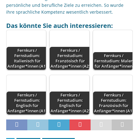
persönliche und berufliche Ziele zu erreichen. So wurde
ihre sprachliche Kompetenz wesentlich verbessert.
Das könnte Sie auch interessieren:
Fernkurs /
Fernkurs /
Fernstudium:
Fernstudium:
Fernkurs /
Italienisch für
Französisch für
Fernstudium: Malen
Anfänger*innen (A1)
Anfänger*innen (A2)
für Anfänger*innen
Fernkurs /
Fernkurs /
Fernkurs /
Fernstudium:
Fernstudium:
Fernstudium:
Englisch für
Englisch für
Französisch für
Anfänger*innen (A1)
Anfänger*innen (A2)
Anfänger*innen (A1)