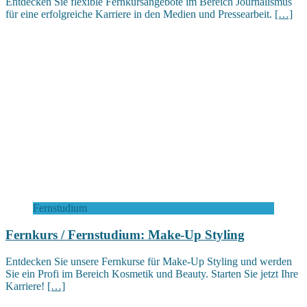
Entdecken Sie flexible Fernkursangebote im Bereich Journalismus
für eine erfolgreiche Karriere in den Medien und Pressearbeit.
[…]
Fernstudium
Fernkurs / Fernstudium: Make-Up Styling
Entdecken Sie unsere Fernkurse für Make-Up Styling und werden
Sie ein Profi im Bereich Kosmetik und Beauty. Starten Sie jetzt Ihre
Karriere!
[…]