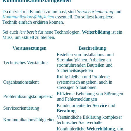
Kommunikationsfähigkeiten
Da du viel mit Kunden zu tun hast, sind
Serviceorientierung
und
Kommunikationsfähigkeiten
essentiell. Du solltest komplexe
Technik einfach erklären können.
Sei auch
lernbereit
für neue Technologien.
Weiterbildung
ist ein
Muss, um aktuell zu bleiben.
Voraussetzungen
Beschreibung
Erstellen von Installations- und
Stromlaufplänen, Arbeiten an
Technisches Verständnis
stromführenden Bauteilen und
Sicherheitsaspekten
Ruhig bleiben und Probleme
Organisationstalent
systematisch angehen, auch in
stressigen Situationen
Effiziente Behebung von Störungen
Problemlösungskompetenz
und Fehlermeldungen
Kundenorientierter
Service
und
Serviceorientierung
Beratung
Verständliche Erklärung komplexer
Kommunikationsfähigkeiten
technischer Sachverhalte
Kontinuierliche
Weiterbildung
, um