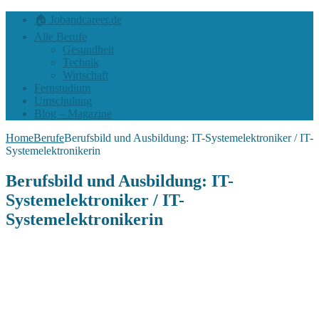
🏠 Jobandcareer.de
Alle Berufe
Gesundheit
Technik
Wirtschaft
Fernstudium
Umschulung
Blog – Magazine
Home
Berufe
Berufsbild und Ausbildung: IT-Systemelektroniker / IT-
Systemelektronikerin
Berufsbild und Ausbildung: IT-
Systemelektroniker / IT-
Systemelektronikerin