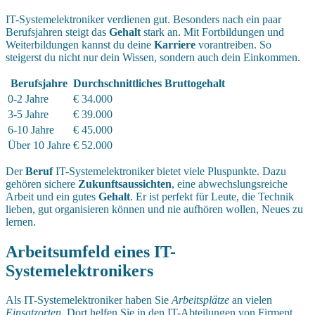
IT-Systemelektroniker verdienen gut. Besonders nach ein paar
Berufsjahren steigt das
Gehalt
stark an. Mit Fortbildungen und
Weiterbildungen kannst du deine
Karriere
vorantreiben. So
steigerst du nicht nur dein Wissen, sondern auch dein Einkommen.
Berufsjahre
Durchschnittliches Bruttogehalt
0-2 Jahre
€ 34.000
3-5 Jahre
€ 39.000
6-10 Jahre
€ 45.000
Über 10 Jahre
€ 52.000
Der
Beruf
IT-Systemelektroniker bietet viele Pluspunkte. Dazu
gehören sichere
Zukunftsaussichten
, eine abwechslungsreiche
Arbeit und ein gutes
Gehalt
. Er ist perfekt für Leute, die Technik
lieben, gut organisieren können und nie aufhören wollen, Neues zu
lernen.
Arbeitsumfeld eines IT-
Systemelektronikers
Als IT-Systemelektroniker haben Sie
Arbeitsplätze
an vielen
Einsatzorten
. Dort helfen Sie in den IT-Abteilungen von Firment