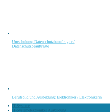
Umschulung: Datenschutzbeauftragter /
Datenschutzbeauftragte
Berufsbild und Ausbildung: Elektroniker / Elektronikerin
IT-Systeme
IT-Systemelektroniker Ausbildung