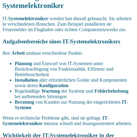
Systemelektroniker
IT-
Systemelektroniker
werden fast überall gebraucht. Sie arbeiten
in verschiedenen Branchen. Zum Beispiel installieren sie
Feuermelder im Flughafen oder richten Computernetzwerke ein.
Aufgabenbereiche eines IT-Systemelektronikers
Ihre
Arbeit
umfasst verschiedene Punkte:
Planung
und Entwurf von IT-Systemen unter
Berücksichtigung von Funktionalität, Effizienz und
Betriebssicherheit
Installation
aller erforderlichen Geräte und Komponenten
sowie deren
Konfiguration
Regelmäßige
Wartung
der Systeme und
Fehlerbehebung
bei auftretenden Störungen
Beratung
von Kunden zur Nutzung der eingerichteten
IT-
Systeme
Wenn es technische Probleme gibt, sind sie gefragt.
IT-
Systemelektroniker
müssen schnell und lösungsorientiert arbeiten.
Wichtigkeit der IT-Systemelektroniker in der