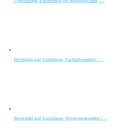
Umschulung: Elektroniker für Betriebstechnik /…
Berufsbild und Ausbildung: Fachinformatiker /…
Berufsbild und Ausbildung: Hörgeräteakustiker /…