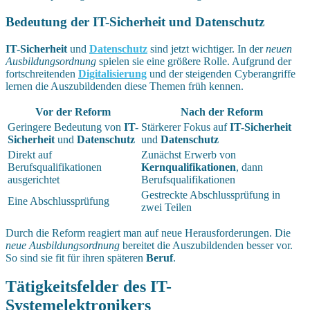
Bedeutung der IT-Sicherheit und Datenschutz
IT-Sicherheit
und
Datenschutz
sind jetzt wichtiger. In der
neuen
Ausbildungsordnung
spielen sie eine größere Rolle. Aufgrund der
fortschreitenden
Digitalisierung
und der steigenden Cyberangriffe
lernen die Auszubildenden diese Themen früh kennen.
Vor der Reform
Nach der Reform
Geringere Bedeutung von
IT-
Stärkerer Fokus auf
IT-Sicherheit
Sicherheit
und
Datenschutz
und
Datenschutz
Direkt auf
Zunächst Erwerb von
Berufsqualifikationen
Kernqualifikationen
, dann
ausgerichtet
Berufsqualifikationen
Gestreckte Abschlussprüfung in
Eine Abschlussprüfung
zwei Teilen
Durch die Reform reagiert man auf neue Herausforderungen. Die
neue Ausbildungsordnung
bereitet die Auszubildenden besser vor.
So sind sie fit für ihren späteren
Beruf
.
Tätigkeitsfelder des IT-
Systemelektronikers