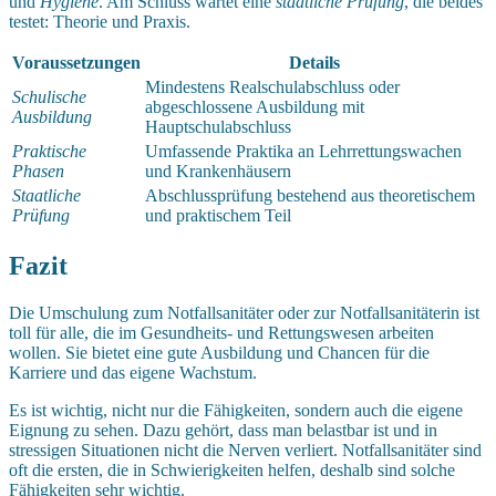
und
Hygiene
. Am Schluss wartet eine
staatliche Prüfung
, die beides
testet: Theorie und Praxis.
Voraussetzungen
Details
Mindestens Realschulabschluss oder
Schulische
abgeschlossene Ausbildung mit
Ausbildung
Hauptschulabschluss
Praktische
Umfassende Praktika an Lehrrettungswachen
Phasen
und Krankenhäusern
Staatliche
Abschlussprüfung bestehend aus theoretischem
Prüfung
und praktischem Teil
Fazit
Die Umschulung zum Notfallsanitäter oder zur Notfallsanitäterin ist
toll für alle, die im Gesundheits- und Rettungswesen arbeiten
wollen. Sie bietet eine gute Ausbildung und Chancen für die
Karriere und das eigene Wachstum.
Es ist wichtig, nicht nur die Fähigkeiten, sondern auch die eigene
Eignung zu sehen. Dazu gehört, dass man belastbar ist und in
stressigen Situationen nicht die Nerven verliert. Notfallsanitäter sind
oft die ersten, die in Schwierigkeiten helfen, deshalb sind solche
Fähigkeiten sehr wichtig.