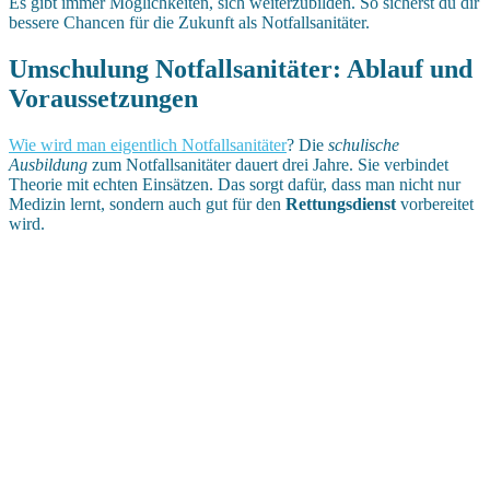
Es gibt immer Möglichkeiten, sich weiterzubilden. So sicherst du dir
bessere Chancen für die Zukunft als Notfallsanitäter.
Umschulung Notfallsanitäter: Ablauf und
Voraussetzungen
Wie wird man eigentlich Notfallsanitäter
? Die
schulische
Ausbildung
zum Notfallsanitäter dauert drei Jahre. Sie verbindet
Theorie mit echten Einsätzen. Das sorgt dafür, dass man nicht nur
Medizin lernt, sondern auch gut für den
Rettungsdienst
vorbereitet
wird.