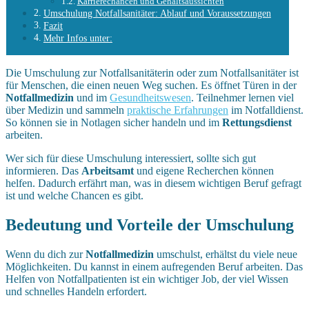
Karrierechancen und Gehaltsaussichten
Umschulung Notfallsanitäter: Ablauf und Voraussetzungen
Fazit
Mehr Infos unter:
Die Umschulung zur Notfallsanitäterin oder zum Notfallsanitäter ist
für Menschen, die einen neuen Weg suchen. Es öffnet Türen in der
Notfallmedizin
und im
Gesundheitswesen
. Teilnehmer lernen viel
über Medizin und sammeln
praktische Erfahrungen
im Notfalldienst.
So können sie in Notlagen sicher handeln und im
Rettungsdienst
arbeiten.
Wer sich für diese Umschulung interessiert, sollte sich gut
informieren. Das
Arbeitsamt
und eigene Recherchen können
helfen. Dadurch erfährt man, was in diesem wichtigen Beruf gefragt
ist und welche Chancen es gibt.
Bedeutung und Vorteile der Umschulung
Wenn du dich zur
Notfallmedizin
umschulst, erhältst du viele neue
Möglichkeiten. Du kannst in einem aufregenden Beruf arbeiten. Das
Helfen von Notfallpatienten ist ein wichtiger Job, der viel Wissen
und schnelles Handeln erfordert.