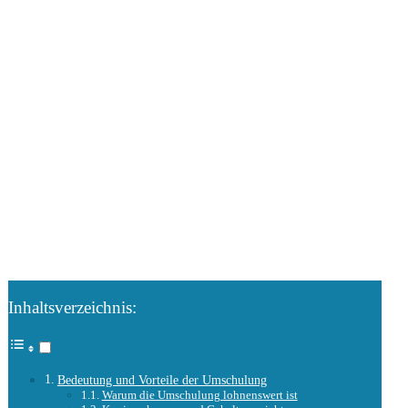
Inhaltsverzeichnis:
Bedeutung und Vorteile der Umschulung
Warum die Umschulung lohnenswert ist