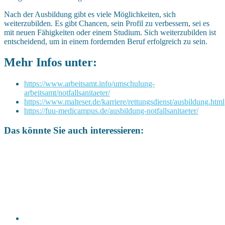
Nach der Ausbildung gibt es viele Möglichkeiten, sich
weiterzubilden. Es gibt Chancen, sein Profil zu verbessern, sei es
mit neuen Fähigkeiten oder einem Studium. Sich weiterzubilden ist
entscheidend, um in einem fordernden Beruf erfolgreich zu sein.
Mehr Infos unter:
https://www.arbeitsamt.info/umschulung-
arbeitsamt/notfallsanitaeter/
https://www.malteser.de/karriere/rettungsdienst/ausbildung.html
https://fuu-medicampus.de/ausbildung-notfallsanitaeter/
Das könnte Sie auch interessieren: