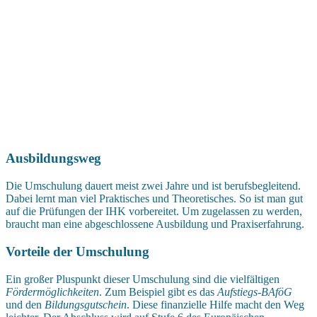
Ausbildungsweg
Die Umschulung dauert meist zwei Jahre und ist berufsbegleitend.
Dabei lernt man viel Praktisches und Theoretisches. So ist man gut
auf die Prüfungen der IHK vorbereitet. Um zugelassen zu werden,
braucht man eine abgeschlossene Ausbildung und Praxiserfahrung.
Vorteile der Umschulung
Ein großer Pluspunkt dieser Umschulung sind die vielfältigen
Fördermöglichkeiten
. Zum Beispiel gibt es das
Aufstiegs-BAföG
und den
Bildungsgutschein
. Diese finanzielle Hilfe macht den Weg