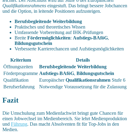
leichter. Der Abschluss wird auf Stufe 6 des Europäischen
Qualifikationsrahmens
eingestuft. Das bringt bessere Jobchancen
und die Option, in leitende Positionen aufzusteigen.
Berufsbegleitende Weiterbildung
Praktisches und theoretisches Wissen
Umfassende Vorbereitung auf IHK-Prüfungen
Breite
Fördermöglichkeiten
:
Aufstiegs-BAföG
,
Bildungsgutschein
Verbesserte Karrierechancen und Aufstiegsmöglichkeiten
Kriterium
Details
Öffnungszeiten
Berufsbegleitende Weiterbildung
Förderprogramme
Aufstiegs-BAföG
,
Bildungsgutschein
Qualifikation
Europäischer
Qualifikationsrahmen
Stufe 6
Berufserfahrung
Notwendige Voraussetzung für die Zulassung
Fazit
Die Umschulung zum Medienfachwirt bringt gute Chancen für
einen Jobwechsel im Medienbereich. Sie lehrt Medienproduktion
und
Führung
. Das macht Absolventen fit für Top-Jobs in den
Medien.