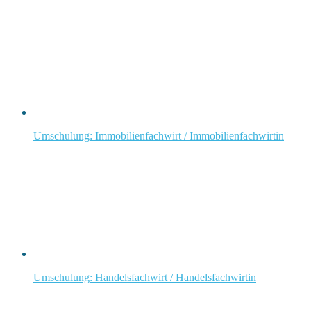
Umschulung: Immobilienfachwirt / Immobilienfachwirtin
Umschulung: Handelsfachwirt / Handelsfachwirtin