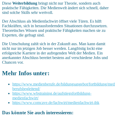
Diese
Weiterbildung
bringt nicht nur Theorie, sondern auch
praktische Fähigkeiten. Die Medienwelt ändert sich schnell, daher
sind solche Skills sehr wertvoll.
Der Abschluss als Medienfachwirt öffnet viele Türen. Es hilft
Fachkräften, sich in herausfordernden Situationen durchzusetzen.
Theoretisches Wissen und praktische Fähigkeiten machen sie zu
Experten, die gefragt sind.
Die Umschulung zahlt sich in der Zukunft aus. Man kann damit
nicht nur im jetzigen Job besser werden. Langfristig lockt eine
erfolgreiche Karriere in der aufregenden Welt der Medien. Ein
anerkannter Abschluss bereitet bestens auf verschiedene Jobs und
Chancen vor.
Mehr Infos unter:
https://www.medienberufe.de/bildungsangebot/fortbildung/med
berufsbegleitend/
https://www.wbstraining.de/aufstiegsfortbildung-
medienfachwirt/
https://www.comcave.de/fachwirt/medienfachwirt-ihk
Das könnte Sie auch interessieren: