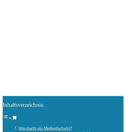
Inhaltsverzeichnis:
Was macht ein Medienfachwirt?