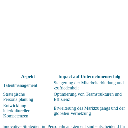
Aspekt
Impact auf Unternehmenserfolg
Steigerung der Mitarbeiterbindung und
Talentmanagement
-zufriedenheit
Strategische
Optimierung von Teamstrukturen und
Personalplanung
Effizienz
Entwicklung
Erweiterung des Marktzugangs und der
interkultureller
globalen Vernetzung
Kompetenzen
Innovative Strategien im Personalmanagement sind entscheidend für