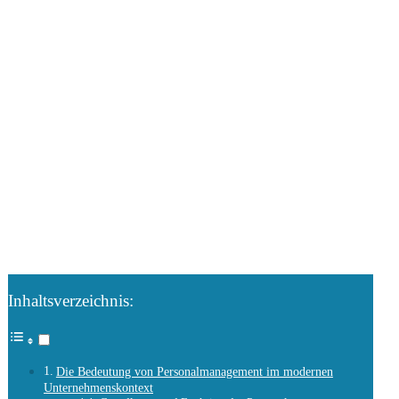
Inhaltsverzeichnis:
Die Bedeutung von Personalmanagement im modernen
Unternehmenskontext