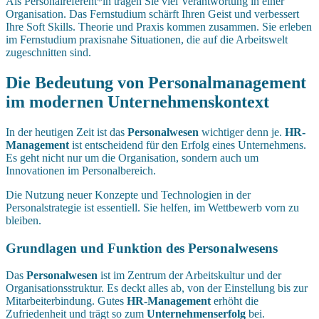
Als Personalreferent*in tragen Sie viel Verantwortung in einer
Organisation. Das Fernstudium schärft Ihren Geist und verbessert
Ihre Soft Skills. Theorie und Praxis kommen zusammen. Sie erleben
im Fernstudium praxisnahe Situationen, die auf die Arbeitswelt
zugeschnitten sind.
Die Bedeutung von Personalmanagement
im modernen Unternehmenskontext
In der heutigen Zeit ist das
Personalwesen
wichtiger denn je.
HR-
Management
ist entscheidend für den Erfolg eines Unternehmens.
Es geht nicht nur um die Organisation, sondern auch um
Innovationen im Personalbereich.
Die Nutzung neuer Konzepte und Technologien in der
Personalstrategie ist essentiell. Sie helfen, im Wettbewerb vorn zu
bleiben.
Grundlagen und Funktion des Personalwesens
Das
Personalwesen
ist im Zentrum der Arbeitskultur und der
Organisationsstruktur. Es deckt alles ab, von der Einstellung bis zur
Mitarbeiterbindung. Gutes
HR-Management
erhöht die
Zufriedenheit und trägt so zum
Unternehmenserfolg
bei.