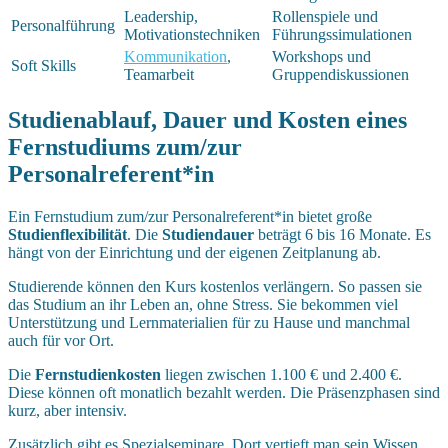
Leadership,
Rollenspiele und
Personalführung
Motivationstechniken
Führungssimulationen
Kommunikation
,
Workshops und
Soft Skills
Teamarbeit
Gruppendiskussionen
Studienablauf, Dauer und Kosten eines
Fernstudiums zum/zur
Personalreferent*in
Ein Fernstudium zum/zur Personalreferent*in bietet große
Studienflexibilität
. Die
Studiendauer
beträgt 6 bis 16 Monate. Es
hängt von der Einrichtung und der eigenen Zeitplanung ab.
Studierende können den Kurs kostenlos verlängern. So passen sie
das Studium an ihr Leben an, ohne Stress. Sie bekommen viel
Unterstützung und Lernmaterialien für zu Hause und manchmal
auch für vor Ort.
Die
Fernstudienkosten
liegen zwischen 1.100 € und 2.400 €.
Diese können oft monatlich bezahlt werden. Die Präsenzphasen sind
kurz, aber intensiv.
Zusätzlich gibt es Spezialseminare. Dort vertieft man sein Wissen