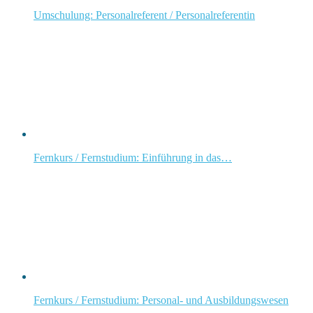
Umschulung: Personalreferent / Personalreferentin
Fernkurs / Fernstudium: Einführung in das…
Fernkurs / Fernstudium: Personal- und Ausbildungswesen