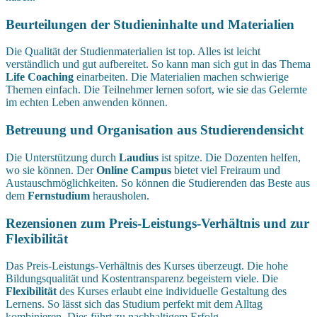
Beurteilungen der Studieninhalte und Materialien
Die Qualität der Studienmaterialien ist top. Alles ist leicht
verständlich und gut aufbereitet. So kann man sich gut in das Thema
Life Coaching
einarbeiten. Die Materialien machen schwierige
Themen einfach. Die Teilnehmer lernen sofort, wie sie das Gelernte
im echten Leben anwenden können.
Betreuung und Organisation aus Studierendensicht
Die Unterstützung durch
Laudius
ist spitze. Die Dozenten helfen,
wo sie können. Der
Online Campus
bietet viel Freiraum und
Austauschmöglichkeiten. So können die Studierenden das Beste aus
dem
Fernstudium
herausholen.
Rezensionen zum Preis-Leistungs-Verhältnis und zur
Flexibilität
Das Preis-Leistungs-Verhältnis des Kurses überzeugt. Die hohe
Bildungsqualität und Kostentransparenz begeistern viele. Die
Flexibilität
des Kurses erlaubt eine individuelle Gestaltung des
Lernens. So lässt sich das Studium perfekt mit dem Alltag
kombinieren. Dies führt zu nachhaltigem Erfolg.