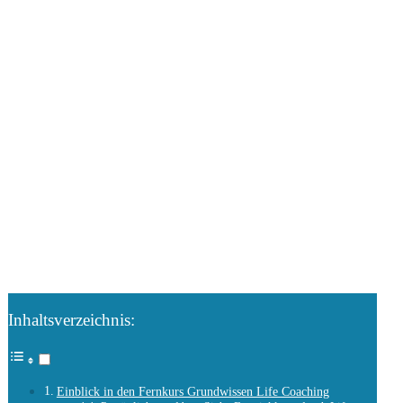
Inhaltsverzeichnis:
Einblick in den Fernkurs Grundwissen Life Coaching