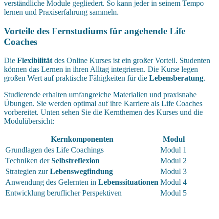
verständliche Module gegliedert. So kann jeder in seinem Tempo
lernen und Praxiserfahrung sammeln.
Vorteile des Fernstudiums für angehende Life
Coaches
Die
Flexibilität
des Online Kurses ist ein großer Vorteil. Studenten
können das Lernen in ihren Alltag integrieren. Die Kurse legen
großen Wert auf praktische Fähigkeiten für die
Lebensberatung
.
Studierende erhalten umfangreiche Materialien und praxisnahe
Übungen. Sie werden optimal auf ihre Karriere als Life Coaches
vorbereitet. Unten sehen Sie die Kernthemen des Kurses und die
Modulübersicht:
Kernkomponenten
Modul
Grundlagen des Life Coachings
Modul 1
Techniken der
Selbstreflexion
Modul 2
Strategien zur
Lebenswegfindung
Modul 3
Anwendung des Gelernten in
Lebenssituationen
Modul 4
Entwicklung beruflicher Perspektiven
Modul 5