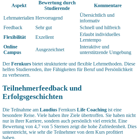
Bewertung durch
Aspekt
Kommentare
Studierende
Übersichtlich und
Lehrmaterialien
Hervorragend
informativ
Feedback
Sehr gut
Schnell und hilfreich
Erlaubt individuelles
Flexibilität
Exzellent
Lerntempo
Online
Interaktive und
Ausgezeichnet
Campus
unterstützende Umgebung
Der
Fernkurs
bietet strukturierte und flexible Lehrmethoden. Diese
helfen Studierenden, ihre Fähigkeiten für Beruf und Persönlichkeit
zu verbessern.
Teilnehmerfeedback und
Erfolgsgeschichten
Die Teilnahme am
Laudius
Fernkurs
Life Coaching
ist eine
besondere Reise. Viele haben ihre Ziele übertroffen. Sie haben nicht
nur in ihrer Karriere, sondern auch persönlich viel erreicht. Eine
Bewertung von 4,7 von 5 Sternen zeigt die hohe Zufriedenheit. Dies
unterstreicht, wie sehr die Teilnehmer von dem Kurs profitiert
haben.