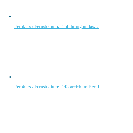
Fernkurs / Fernstudium: Einführung in das…
Fernkurs / Fernstudium: Erfolgreich im Beruf